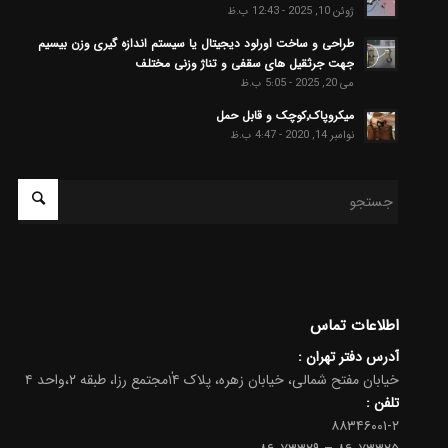
ژوئن 10, 2025 - 12:43 ب.ظ
طراحی و ساخت اورلود دیجیتال یا سیستم اندازه گیری وزن بیسیم
جهت جرثقیل های سقفی و تناژ وزنی مختلف
می 20, 2025 - 5:05 ب.ظ
میکروپاک٬کوچک و قابل حمل
نوامبر 14, 2020 - 4:47 ب.ظ
اطلاعات تماس
آدرس دفتر تهران :
خیابان مفتح شمالی، خیابان زهره، پلاک ۱۴ٰمجتمع رزا، طبقه ۲،واحد ۴
تلفن :
۸۸۳۴۶۰۰۱-۲