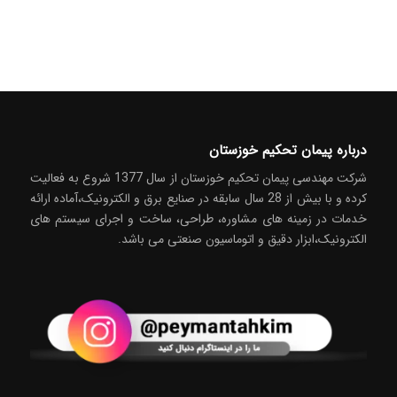
درباره پیمان تحکیم خوزستان
شركت مهندسی پیمان تحکیم خوزستان از سال 1377 شروع به فعاليت
كرده و با بیش از 28 سال سابقه در صنايع برق و الکترونیک،آماده ارائه
خدمات در زمینه های مشاوره، طراحی، ساخت و اجرای سیستم های
الکترونیک،ابزار دقیق و اتوماسیون صنعتی می باشد.