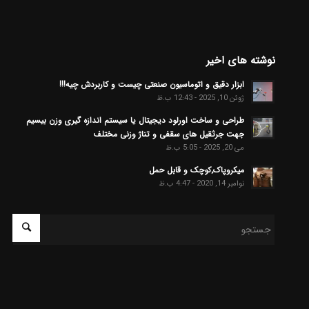
نوشته های اخیر
ابزار دقیق و اتوماسیون صنعتی چیست و کاربردش چیه!!!
ژوئن 10, 2025 - 12:43 ب.ظ
طراحی و ساخت اورلود دیجیتال یا سیستم اندازه گیری وزن بیسیم
جهت جرثقیل های سقفی و تناژ وزنی مختلف
می 20, 2025 - 5:05 ب.ظ
میکروپاک٬کوچک و قابل حمل
نوامبر 14, 2020 - 4:47 ب.ظ