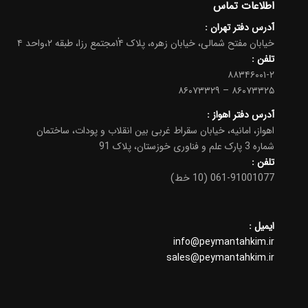
اطلاعات تماس
آدرس دفتر تهران :
خیابان مفتح شمالی، خیابان زهره، پلاک ۱۴ٰمجتمع رزا، طبقه ۲،واحد ۴
تلفن :
۸۸۳۴۶۰۰۱-۲
۸۶۰۷۳۳۲۵ – ۸۶۰۷۳۳۲۹
آدرس دفتر اهواز :
اهواز، امانیه، خیابان سقراط غربی بین انقلاب و پودات، ساختمان
شماره 3 پارک علم و فناوری خوزستان، پلاک 91
تلفن
:
061-91001077 (10 خط)
ایمیل :
info@peymantahkim.ir
sales@peymantahkim.ir