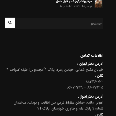
میکروپاک٬کوچک و قابل حمل
نوامبر 14, 2020 - 4:47 ب.ظ
اطلاعات تماس
آدرس دفتر تهران :
خیابان مفتح شمالی، خیابان زهره، پلاک ۱۴ٰمجتمع رزا، طبقه ۲،واحد ۴
تلفن :
۸۸۳۴۶۰۰۱-۲
۸۶۰۷۳۳۲۵ – ۸۶۰۷۳۳۲۹
آدرس دفتر اهواز :
اهواز، امانیه، خیابان سقراط غربی بین انقلاب و پودات، ساختمان
شماره 3 پارک علم و فناوری خوزستان، پلاک 91
تلفن
: