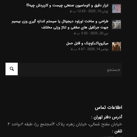
ابزار دقیق و اتوماسیون صنعتی چیست و کاربردش چیه!!!
ژوئن 10, 2025 - 12:43 ب.ظ
طراحی و ساخت اورلود دیجیتال یا سیستم اندازه گیری وزن بیسیم
جهت جرثقیل های سقفی و تناژ وزنی مختلف
می 20, 2025 - 5:05 ب.ظ
میکروپاک٬کوچک و قابل حمل
نوامبر 14, 2020 - 4:47 ب.ظ
اطلاعات تماس
آدرس دفتر تهران :
خیابان مفتح شمالی، خیابان زهره، پلاک ۱۴ٰمجتمع رزا، طبقه ۲،واحد ۴
تلفن :