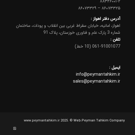
۸۸۳۴۶۰۰۱-۲
۸۶۰۷۳۳۲۵ – ۸۶۰۷۳۳۲۹
آدرس دفتر اهواز :
اهواز، امانیه، خیابان سقراط غربی بین انقلاب و پودات، ساختمان
شماره 3 پارک علم و فناوری خوزستان، پلاک 91
تلفن
:
061-91001077 (10 خط)
ایمیل :
info@peymantahkim.ir
sales@peymantahkim.ir
www.peymantahkim.ir 2025. ©
Web:Peyman Tahkim Company