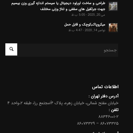
طراحی و ساخت اورلود دیجیتال یا سیستم اندازه گیری وزن بیسیم
جهت جرثقیل های سقفی و تناژ وزنی مختلف
می 20, 2025 - 5:05 ب.ظ
میکروپاک٬کوچک و قابل حمل
نوامبر 14, 2020 - 4:47 ب.ظ
اطلاعات تماس
آدرس دفتر تهران :
خیابان مفتح شمالی، خیابان زهره، پلاک ۱۴ٰمجتمع رزا، طبقه ۲،واحد ۴
تلفن :
۸۸۳۴۶۰۰۱-۲
۸۶۰۷۳۳۲۵ – ۸۶۰۷۳۳۲۹